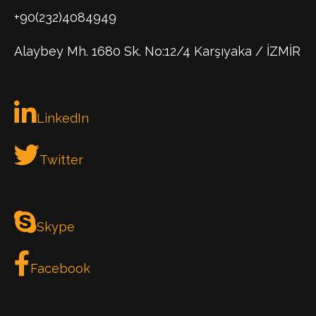
+90(232)4084949
Alaybey Mh. 1680 Sk. No:12/4 Karşıyaka / İZMİR
LinkedIn
Twitter
Skype
Facebook