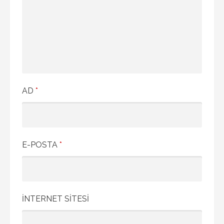
AD
*
E-POSTA
*
İNTERNET SITESI