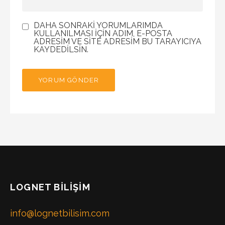
DAHA SONRAKI YORUMLARIMDA
KULLANILMASI IÇIN ADIM, E-POSTA
ADRESIM VE SITE ADRESIM BU TARAYICIYA
KAYDEDILSIN.
LOGNET BILIŞIM
info@lognetbilisim.com