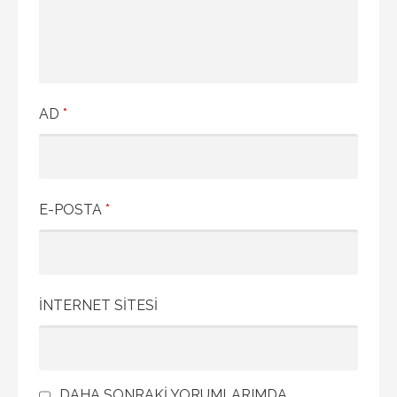
AD
*
E-POSTA
*
İNTERNET SITESI
DAHA SONRAKI YORUMLARIMDA