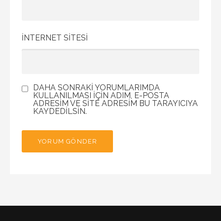
İNTERNET SITESI
DAHA SONRAKI YORUMLARIMDA
KULLANILMASI IÇIN ADIM, E-POSTA
ADRESIM VE SITE ADRESIM BU TARAYICIYA
KAYDEDILSIN.