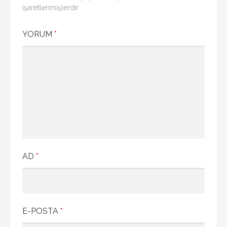
işaretlenmişlerdir
YORUM
*
AD
*
E-POSTA
*