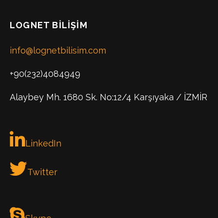
LOGNET BILIŞIM
info@lognetbilisim.com
+90(232)4084949
Alaybey Mh. 1680 Sk. No:12/4 Karşıyaka / İZMİR
LinkedIn
Twitter