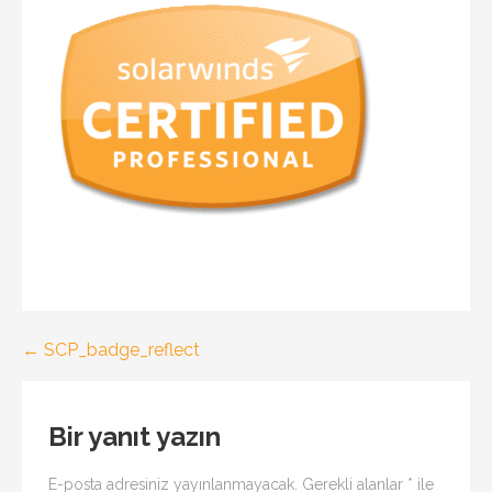
Yazı
← SCP_badge_reflect
gezinmesi
Bir yanıt yazın
E-posta adresiniz yayınlanmayacak.
Gerekli alanlar
*
ile