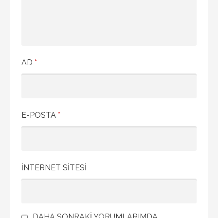
AD
*
E-POSTA
*
İNTERNET SITESI
DAHA SONRAKI YORUMLARIMDA