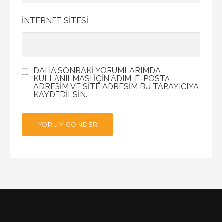
İNTERNET SITESI
DAHA SONRAKI YORUMLARIMDA
KULLANILMASI IÇIN ADIM, E-POSTA
ADRESIM VE SITE ADRESIM BU TARAYICIYA
KAYDEDILSIN.