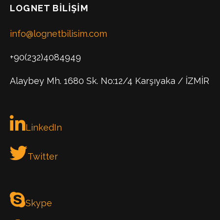
LOGNET BILIŞIM
info@lognetbilisim.com
+90(232)4084949
Alaybey Mh. 1680 Sk. No:12/4 Karşıyaka / İZMİR
LinkedIn
Twitter
Skype