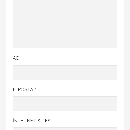
AD
*
E-POSTA
*
İNTERNET SITESI