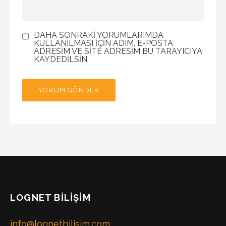
DAHA SONRAKI YORUMLARIMDA
KULLANILMASI IÇIN ADIM, E-POSTA
ADRESIM VE SITE ADRESIM BU TARAYICIYA
KAYDEDILSIN.
LOGNET BILIŞIM
info@lognetbilisim.com