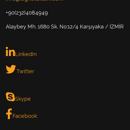
+90(232)4084949
Alaybey Mh. 1680 Sk. No:12/4 Karşıyaka / İZMİR
LinkedIn
Twitter
Skype
Facebook