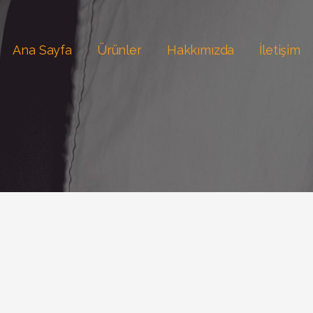
Ana Sayfa
Ürünler
Hakkımızda
İletişim