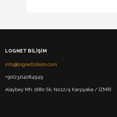
LOGNET BILIŞIM
info@lognetbilisim.com
+90(232)4084949
Alaybey Mh. 1680 Sk. No:12/4 Karşıyaka / İZMİR