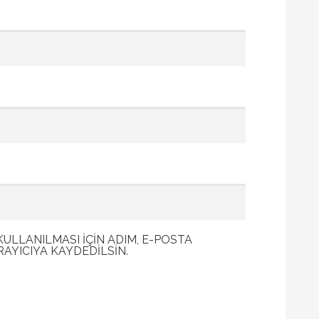
LLANILMASI IÇIN ADIM, E-POSTA
RAYICIYA KAYDEDILSIN.