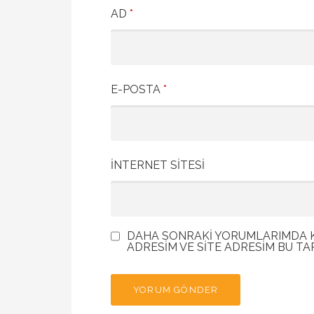
AD
*
E-POSTA
*
İNTERNET SITESI
DAHA SONRAKI YORUMLARIMDA KU
ADRESIM VE SITE ADRESIM BU TA