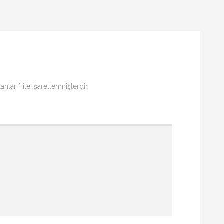
lanlar
*
ile işaretlenmişlerdir