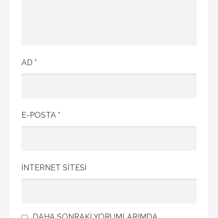
AD
*
E-POSTA
*
İNTERNET SITESI
DAHA SONRAKI YORUMLARIMDA