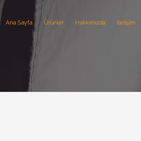
Ana Sayfa
Ürünler
Hakkımızda
İletişim