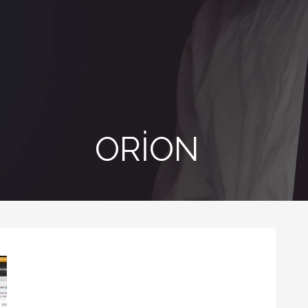
ORION