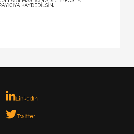
LLANILMASI IÇIN ADIM, E-POSTA
RAYICIYA KAYDEDILSIN.
LinkedIn
Twitter