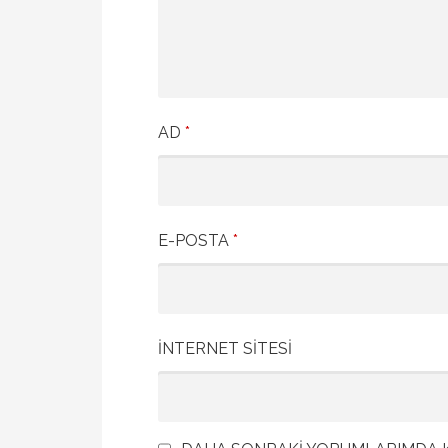
AD
*
E-POSTA
*
İNTERNET SITESI