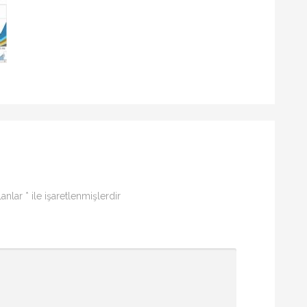
lanlar
*
ile işaretlenmişlerdir