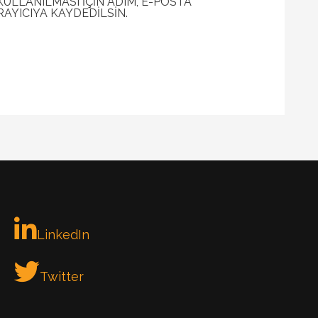
LLANILMASI IÇIN ADIM, E-POSTA
RAYICIYA KAYDEDILSIN.
LinkedIn
Twitter