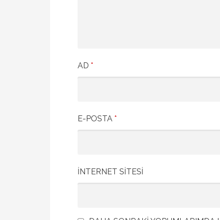
AD
*
E-POSTA
*
İNTERNET SITESI