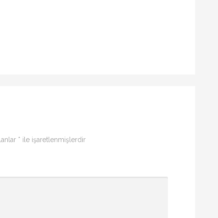
lanlar
*
ile işaretlenmişlerdir