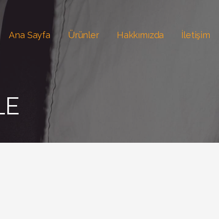
Ana Sayfa
Ürünler
Hakkımızda
İletişim
LE