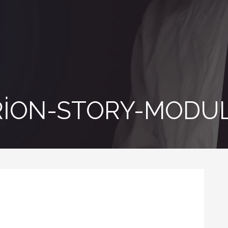
RION-STORY-MODU