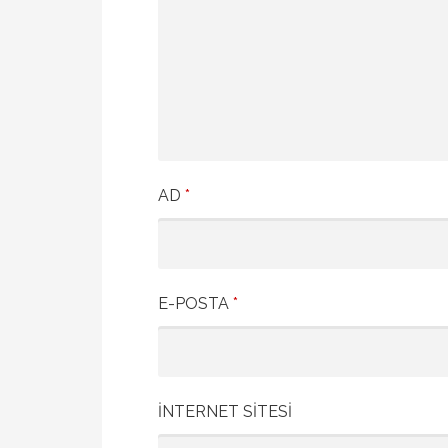
AD
*
E-POSTA
*
İNTERNET SITESI