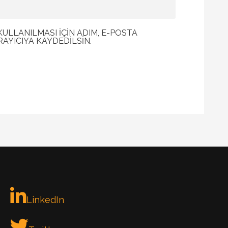
LLANILMASI IÇIN ADIM, E-POSTA
RAYICIYA KAYDEDILSIN.
LinkedIn