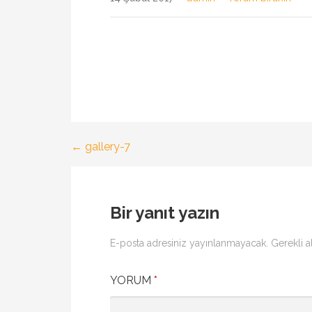
← gallery-7
Yazı
gezinmesi
Bir yanıt yazın
E-posta adresiniz yayınlanmayacak.
Gerekli a
YORUM
*