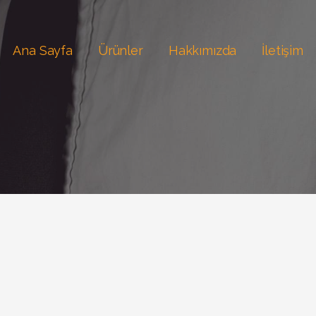
Ana Sayfa
Ürünler
Hakkımızda
İletişim