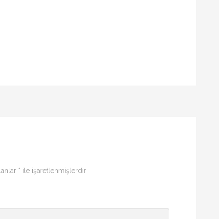
lanlar
*
ile işaretlenmişlerdir