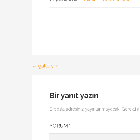
← gallery-4
Yazı
gezinmesi
Bir yanıt yazın
E-posta adresiniz yayınlanmayacak.
Gerekli a
YORUM
*