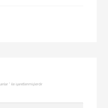
lanlar
*
ile işaretlenmişlerdir