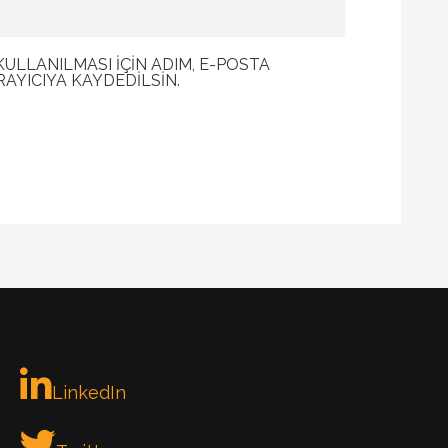
LLANILMASI IÇIN ADIM, E-POSTA
RAYICIYA KAYDEDILSIN.
LinkedIn