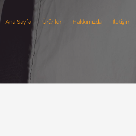
Ana Sayfa
Ürünler
Hakkımızda
İletişim