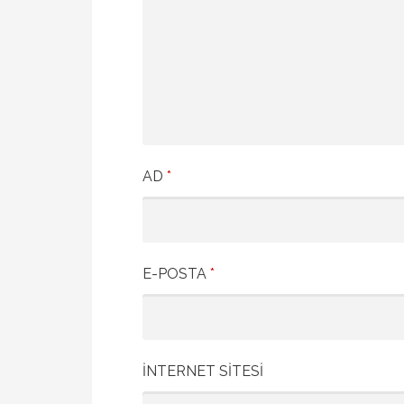
AD
*
E-POSTA
*
İNTERNET SITESI