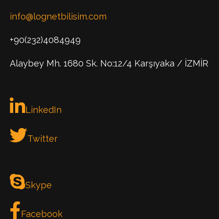
info@lognetbilisim.com
+90(232)4084949
Alaybey Mh. 1680 Sk. No:12/4 Karşıyaka / İZMİR
LinkedIn
Twitter
Skype
Facebook