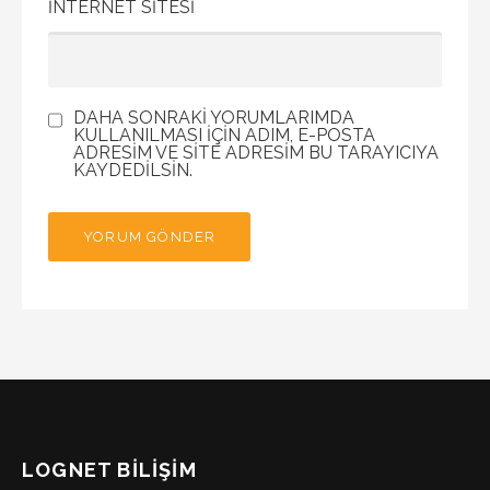
İNTERNET SITESI
DAHA SONRAKI YORUMLARIMDA
KULLANILMASI IÇIN ADIM, E-POSTA
ADRESIM VE SITE ADRESIM BU TARAYICIYA
KAYDEDILSIN.
LOGNET BILIŞIM