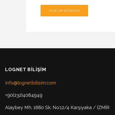
LOGNET BILIŞIM
info@lognetbilisim.com
+90(232)4084949
Alaybey Mh. 1680 Sk. No:12/4 Karşıyaka / İZMİR