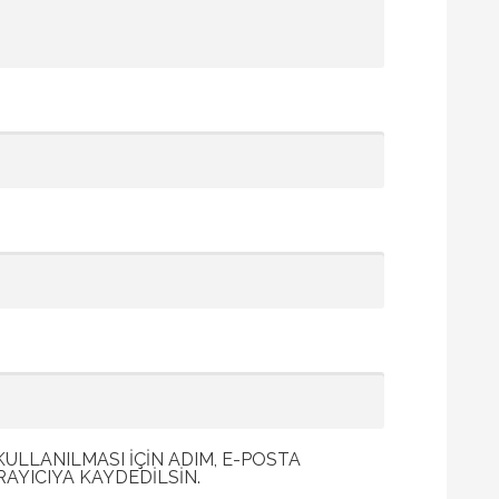
LLANILMASI IÇIN ADIM, E-POSTA
RAYICIYA KAYDEDILSIN.