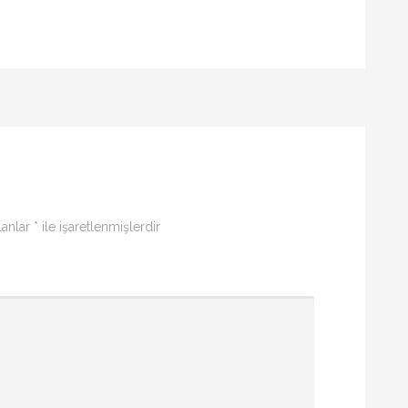
lanlar
*
ile işaretlenmişlerdir