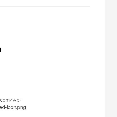
r.com/wp-
ed-icon.png