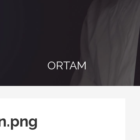
ORTAM
n.png