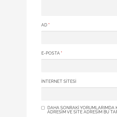
AD
*
E-POSTA
*
İNTERNET SITESI
DAHA SONRAKI YORUMLARIMDA KU
ADRESIM VE SITE ADRESIM BU TA