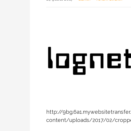
http://9bg.6a1.mywebsitetransfe
content/uploads/2017/02/cropp