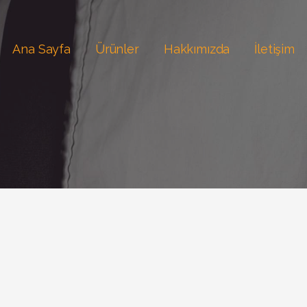
Ana Sayfa
Ürünler
Hakkımızda
İletişim