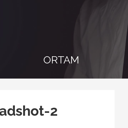
ORTAM
adshot-2