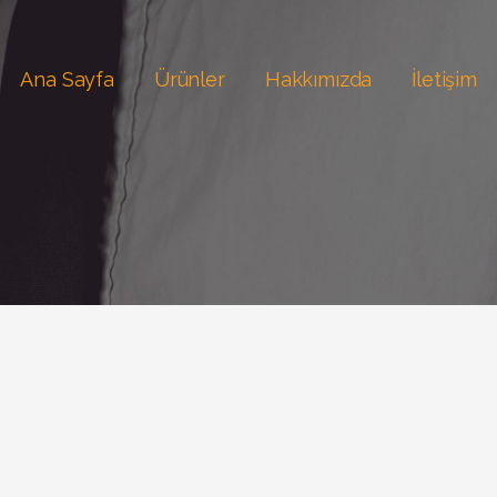
Ana Sayfa
Ürünler
Hakkımızda
İletişim