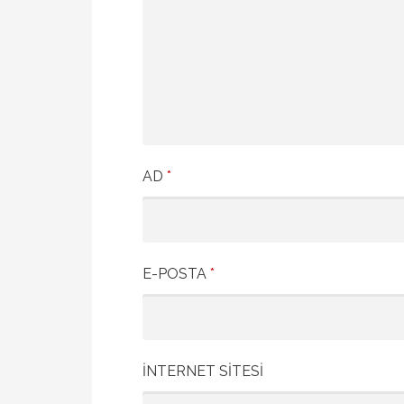
AD
*
E-POSTA
*
İNTERNET SITESI