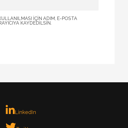
LLANILMASI IÇIN ADIM, E-POSTA
RAYICIYA KAYDEDILSIN.
LinkedIn