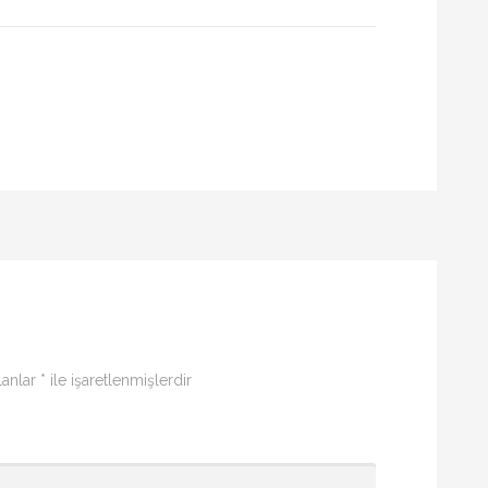
lanlar
*
ile işaretlenmişlerdir