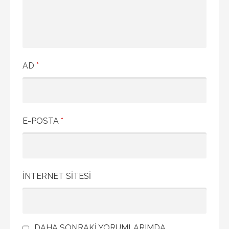
AD
*
E-POSTA
*
İNTERNET SITESI
DAHA SONRAKI YORUMLARIMDA